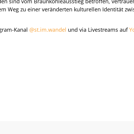
n sind vom Braunkohleausstieg betroffen, vertrauen ab
Weg zu einer veränderten kulturellen Identität zwis
agram-Kanal
@st.im.wandel
und via Livestreams auf
Y