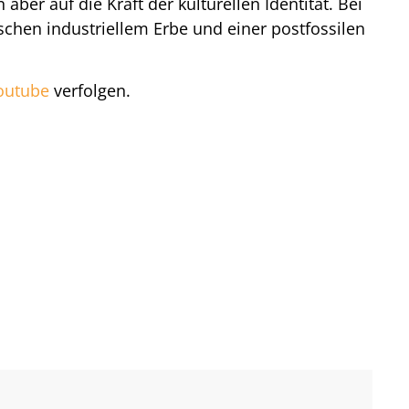
er auf die Kraft der kulturellen Identität. Bei
chen industriellem Erbe und einer postfossilen
outube
verfolgen.