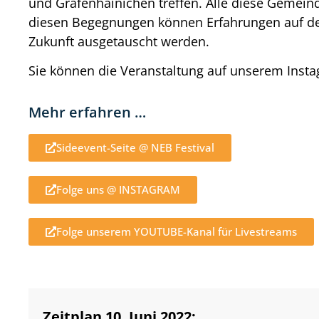
und Gräfenhainichen treffen. Alle diese Gemeinde
diesen Begegnungen können Erfahrungen auf dem 
Zukunft ausgetauscht werden.
Sie können die Veranstaltung auf unserem Inst
Mehr erfahren …
Sideevent-Seite @ NEB Festival
Folge uns @ INSTAGRAM
Folge unserem YOUTUBE-Kanal für Livestreams
Zeitplan 10. Juni 2022: