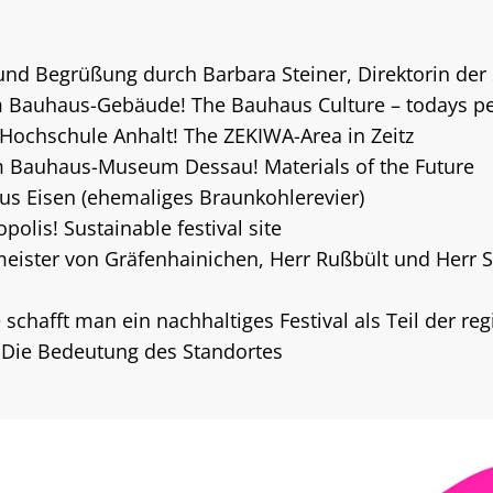
d Begrüßung durch Barbara Steiner, Direktorin der
Bauhaus-Gebäude! The Bauhaus Culture – todays pe
Hochschule Anhalt! The ZEKIWA-Area in Zeitz
 Bauhaus-Museum Dessau! Materials of the Future
aus Eisen (ehemaliges Braunkohlerevier)
polis! Sustainable festival site
meister von Gräfenhainichen, Herr Rußbült und Herr 
schafft man ein nachhaltiges Festival als Teil der re
l: Die Bedeutung des Standortes