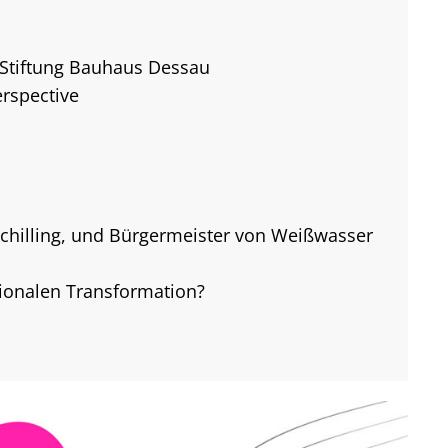
 Stiftung Bauhaus Dessau
rspective
Schilling, und Bürgermeister von Weißwasser
gionalen Transformation?