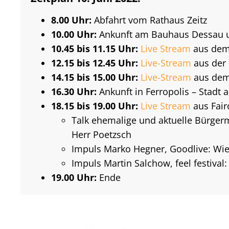
8.00 Uhr:
Abfahrt vom Rathaus Zeitz
10.00 Uhr:
Ankunft am Bauhaus Dessau un
10.45 bis 11.15 Uhr:
Live Stream
aus dem 
12.15 bis 12.45 Uhr:
Live-Stream
aus der 
14.15 bis 15.00 Uhr:
Live-Stream
aus dem
16.30 Uhr:
Ankunft in Ferropolis – Stadt 
18.15 bis 19.00 Uhr:
Live Stream
aus Fairo
Talk ehemalige und aktuelle Bürger
Herr Poetzsch
Impuls Marko Hegner, Goodlive: Wie 
Impuls Martin Salchow, feel festiva
19.00 Uhr:
Ende