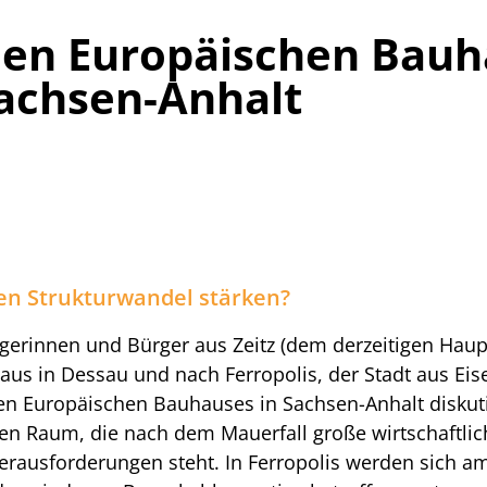
uen Europäischen Bauh
Sachsen-Anhalt
en Strukturwandel stärken?
gerinnen und Bürger aus Zeitz (dem derzeitigen Haup
uhaus in Dessau und nach Ferropolis, der Stadt aus E
uen Europäischen Bauhauses in Sachsen-Anhalt diskut
chen Raum, die nach dem Mauerfall große wirtschaftl
erausforderungen steht. In Ferropolis werden sich